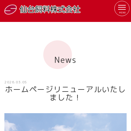
MENU
News
2026.03.05
ホームページリニューアルいたし
ました！