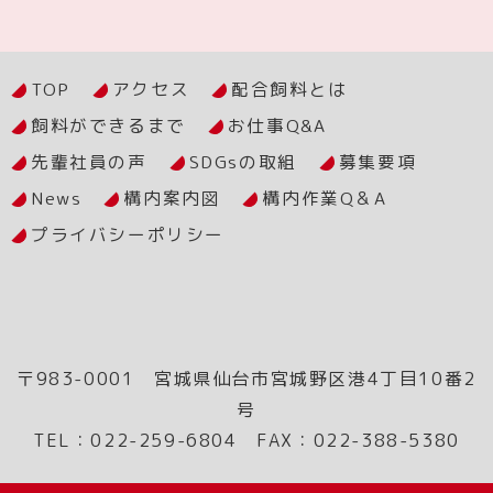
TOP
アクセス
配合飼料とは
飼料ができるまで
お仕事Q&A
先輩社員の声
SDGsの取組
募集要項
News
構内案内図
構内作業Q＆A
プライバシーポリシー
〒983-0001 宮城県仙台市宮城野区港4丁目10番2
号
TEL：022-259-6804 FAX：022-388-5380