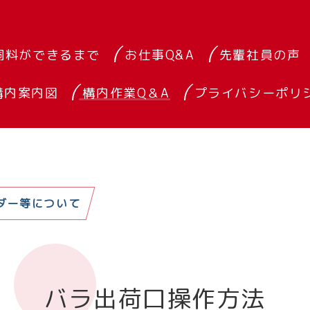
飼料ができるまで
お仕事Q&A
先輩社員の声
構内案内図
構内作業Q＆A
プライバシーポリ
ダー等について
バラ出荷口操作方法