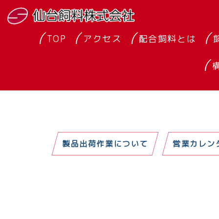
TOP
アクセス
配合飼料とは
製品出荷作業について
営業カレン